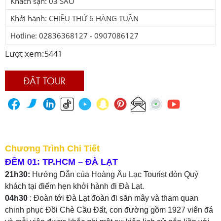
Khách sạn: 03 SAO
Khởi hành: CHIỀU THỨ 6 HÀNG TUẦN
Hotline: 02836368127 - 0907086127
Lượt xem:
5441
ĐẶT TOUR
Chương Trình Chi Tiết
ĐÊM 01: TP.HCM – ĐÀ LẠT
21h30:
Hướng Dẫn của Hoàng Âu Lạc Tourist đón Quý
khách tại điểm hẹn khởi hành đi Đà Lạt.
04h30
: Đoàn tới Đà Lạt đoàn đi săn mây và tham quan
chinh phục Đồi Chè Cầu Đất, con đường gồm 1927 viên đá