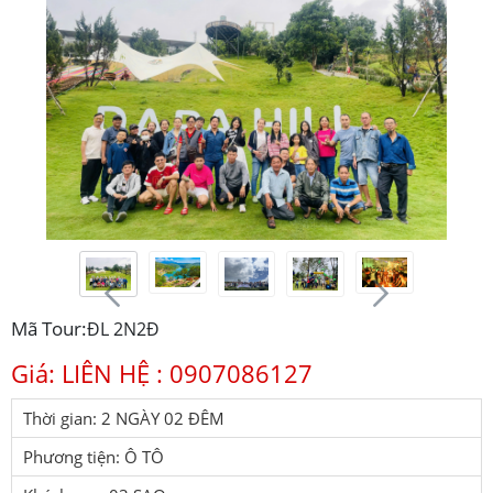
Mã Tour:
ĐL 2N2Đ
Giá: LIÊN HỆ : 0907086127
Thời gian: 2 NGÀY 02 ĐÊM
Phương tiện: Ô TÔ