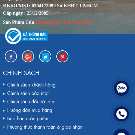
ĐKKD/MST: 0304173999 Sở KHĐT TP.HCM
Cấp ngày : 25/12/2005
Hoàng Âu Lạc Tourist
Sản Phẩm Của
CHÍNH SÁCH
Chính sách khách hàng
Chính sách bảo mật
Chính sách đổi trả tour
Hướng dẫn mua hàng
Bảo hành sản phẩm
Phương thức thanh toán & giao nhận