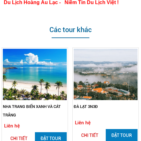
Du Lịch Hoàng Âu Lạc - Niềm Tin Du Lịch Việt !
Các tour khác
NHA TRANG BIỂN XANH VÀ CÁT
ĐÀ LẠT 3N3Đ
TRẮNG
Liên hệ
Liên hệ
CHI TIẾT
ĐẶT TOUR
CHI TIẾT
ĐẶT TOUR