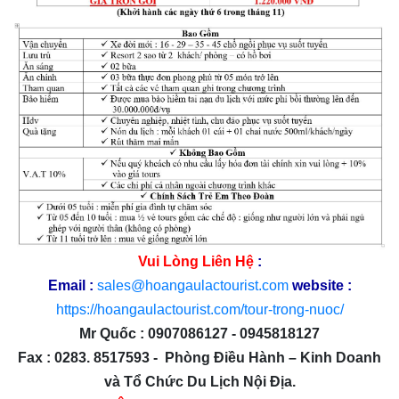
Vui Lòng Liên Hệ
:
Email :
sales@hoangaulactourist.com
website :
https://hoangaulactourist.com/tour-trong-nuoc/
Mr Quốc : 0907086127 - 0945818127
Fax : 0283. 8517593 - Phòng Điều Hành – Kinh Doanh
và Tổ Chức Du Lịch Nội Địa.