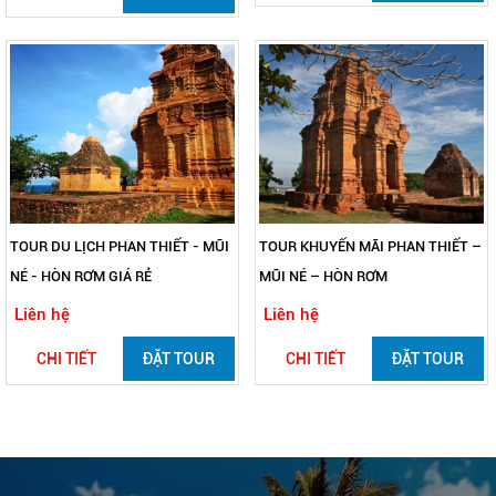
TOUR DU LỊCH PHAN THIẾT - MŨI
TOUR KHUYẾN MÃI PHAN THIẾT –
NÉ - HÒN RƠM GIÁ RẺ
MŨI NÉ – HÒN RƠM
Liên hệ
Liên hệ
CHI TIẾT
ĐẶT TOUR
CHI TIẾT
ĐẶT TOUR